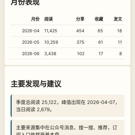
月份表现
月份
阅读
分享
收藏
发文
2026-04
11,425
454
65
18
2026-05
10,259
375
61
11
2026-06
3,438
102
17
8
主要发现与建议
季度总阅读 25,122，峰值出现在 2026-04-07，
当日阅读 2,679。
主要来源集中在公众号消息、搜一搜、推荐，订
阅入口依然是基本盘。