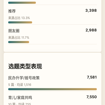
3,398
推荐
来源占比 13.3%
2,988
朋友圈
来源占比 11.7%
选题类型表现
7,581
民办升学/摇号政策
5 篇 · 均读 1,516
7,550
育儿/家庭共鸣
10 篇 · 均读 755