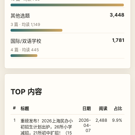
3,448
其他选题
3 篇 · 均读 1,149
1,781
国际/双语学校
4 篇 · 均读 445
TOP 内容
#
标题
日期
阅读
占比
1
2026-
2,488
9.9%
重磅发布！2026上海民办小
04-
初招生计划出炉，26所小学
07
减招，21所初中扩招！（15