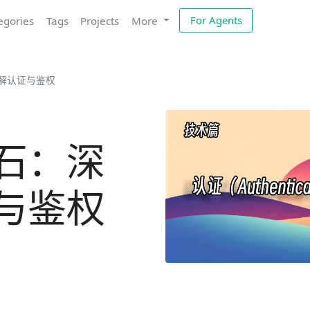
For Agents
egories
Tags
Projects
More
解认证与鉴权
石：深
与鉴权