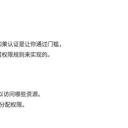
如果认证是让你通过门槛，
置权限规则来实现的。
可以访问哪些资源。
来分配权限。