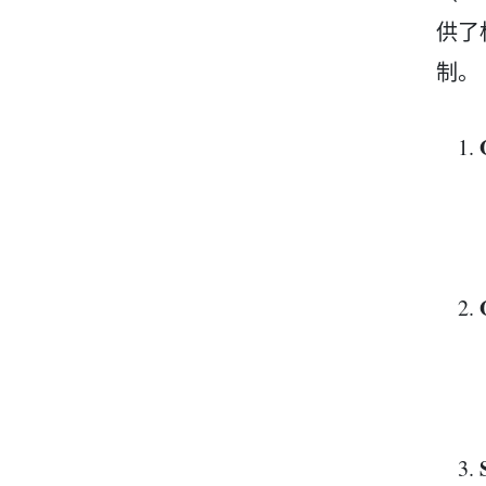
供了
制。