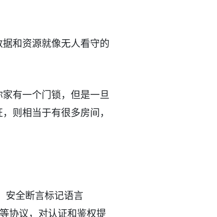
数据和资源就像无人看守的
你家有一个门锁，但是一旦
证，则相当于有很多房间，
 2.0、安全断言标记语言
ce（CAS）等协议，对认证和鉴权提