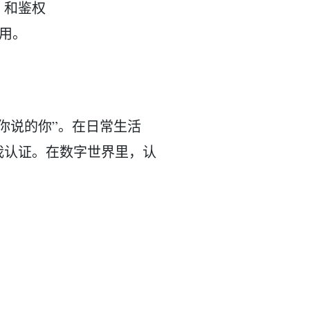
n）和鉴权
作用。
你说的你”。在日常生活
我认证。在数字世界里，认