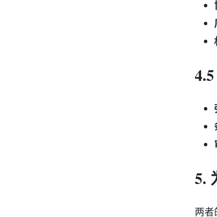
4
5
两者