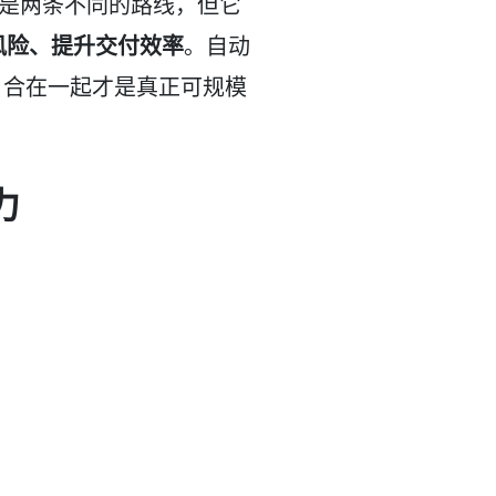
认为是两条不同的路线，但它
风险、提升交付效率
。自动
”，合在一起才是真正可规模
力