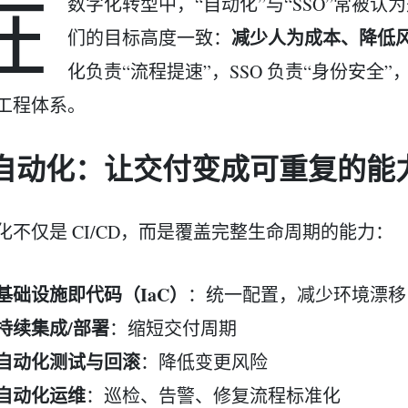
在
数字化转型中，“自动化”与“SSO”常被
减少人为成本、降低
们的目标高度一致：
化负责“流程提速”，SSO 负责“身份安全
工程体系。
. 自动化：让交付变成可重复的能
化不仅是 CI/CD，而是覆盖完整生命周期的能力：
基础设施即代码（IaC）
：统一配置，减少环境漂移
持续集成/部署
：缩短交付周期
自动化测试与回滚
：降低变更风险
自动化运维
：巡检、告警、修复流程标准化