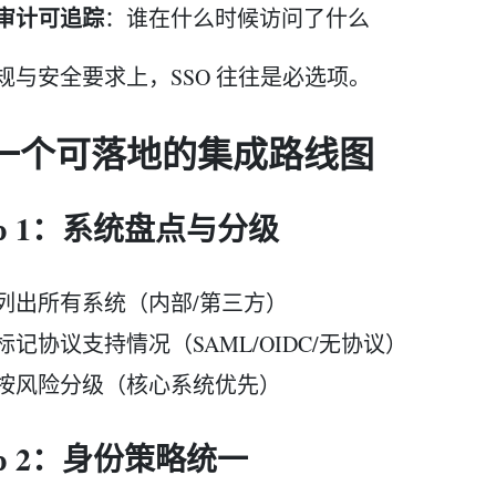
审计可追踪
：谁在什么时候访问了什么
规与安全要求上，SSO 往往是必选项。
. 一个可落地的集成路线图
ep 1：系统盘点与分级
列出所有系统（内部/第三方）
标记协议支持情况（SAML/OIDC/无协议）
按风险分级（核心系统优先）
ep 2：身份策略统一