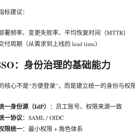
指标建议：
部署频率、变更失败率、平均恢复时间（MTTR）
交付周期（从需求到上线的 lead time）
. SSO：身份治理的基础能力
O 的核心不是“方便登录”，而是建立统一的身份与权
统一身份源（IdP）
：员工账号、权限来源一致
统一协议
：SAML / OIDC
权限统一
：最小权限 + 角色体系