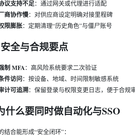
协议支持不足
：通过网关或代理进行适配
厂商协作慢
：对供应商设定明确对接里程碑
权限膨胀
：定期清理“历史角色”与僵尸账号
.5 安全与合规要点
强制 MFA
：高风险系统要求二次验证
条件访问
：按设备、地域、时间限制敏感系统
审计可追溯
：保留登录与权限变更日志，便于合规
. 为什么要同时做自动化与SSO
的结合能形成“安全闭环”：