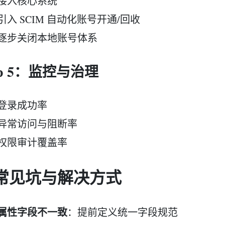
接入核心系统
引入 SCIM 自动化账号开通/回收
逐步关闭本地账号体系
ep 5：监控与治理
登录成功率
异常访问与阻断率
权限审计覆盖率
. 常见坑与解决方式
属性字段不一致
：提前定义统一字段规范