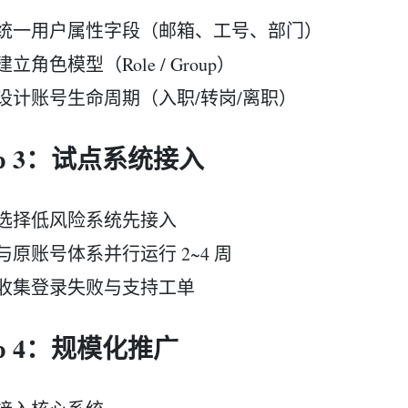
统一用户属性字段（邮箱、工号、部门）
建立角色模型（Role / Group）
设计账号生命周期（入职/转岗/离职）
ep 3：试点系统接入
选择低风险系统先接入
与原账号体系并行运行 2~4 周
收集登录失败与支持工单
ep 4：规模化推广