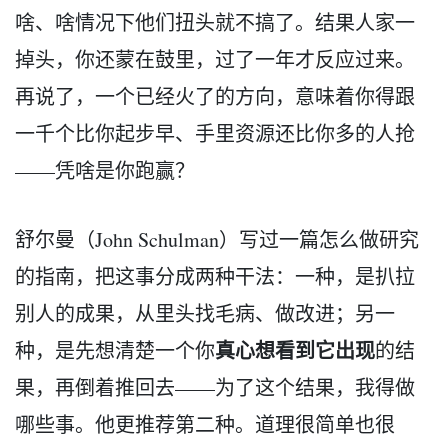
啥、啥情况下他们扭头就不搞了。结果人家一
掉头，你还蒙在鼓里，过了一年才反应过来。
再说了，一个已经火了的方向，意味着你得跟
一千个比你起步早、手里资源还比你多的人抢
——凭啥是你跑赢？
舒尔曼（John Schulman）写过一篇怎么做研究
的指南，把这事分成两种干法：一种，是扒拉
别人的成果，从里头找毛病、做改进；另一
真心想看到它出现
种，是先想清楚一个你
的结
果，再倒着推回去——为了这个结果，我得做
哪些事。他更推荐第二种。道理很简单也很