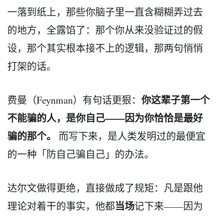
一落到纸上，那些你脑子里一直含糊糊弄过去
的地方，全露馅了：那个你从来没验证过的假
设，那个其实根本接不上的逻辑，那两句悄悄
打架的话。
你这辈子第一个
费曼（Feynman）有句话更狠：
不能骗的人，是你自己——因为你恰恰是最好
骗的那个。
而写下来，是人类发明过的最便宜
的一种「防自己骗自己」的办法。
达尔文做得更绝，直接做成了规矩：凡是跟他
当场
理论对着干的事实，他都
记下来——因为