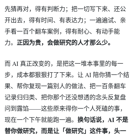
先猜再对，得有判断力；把一切写下来、还公
开出去，得有时间、有表达力；一遍遍试、亲
手看一百个翻车案例，得有耐心、有动手能
正因为贵，会做研究的人才那么少。
力。
而 AI 真正改变的，是把这一堆本事里的每一
步，成本都狠狠打了下来。让 AI 陪你猜一个结
果、帮你复现一篇别人的做法、把一百条翻车
记录归归类、把你那个还没想透的念头反复盘
问到露馅——这些原来得你一个人死磕的事，
换句话说，AI 不是
现在一个下午就能跑一遍。
替你做研究，而是让「做研究」这件事，头一