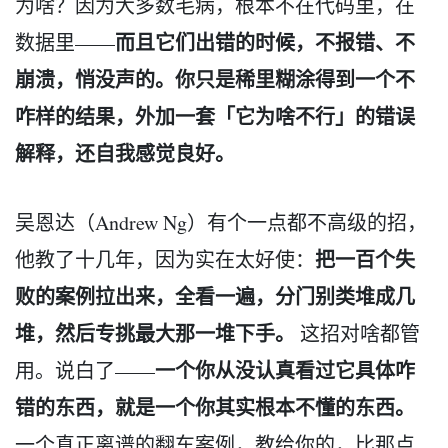
为啥？因为大多数毛病，根本不在代码里，在
而且它们出错的时候，不报错、不
数据里——
崩溃，悄没声的。你只是稀里糊涂得到一个不
咋样的结果，外加一套「它为啥不行」的错误
解释，还自我感觉良好。
吴恩达（Andrew Ng）有个一点都不高级的招，
把一百个失
他教了十几年，因为实在太好使：
败的案例拉出来，全看一遍，分门别类堆成几
堆，然后专挑最大那一堆下手。
这招对啥都管
一个你从没认真看过它具体咋
用。说白了——
错的东西，就是一个你其实根本不懂的东西。
一个真正离谱的翻车案例，教给你的，比那点