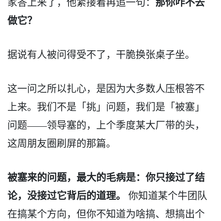
那你咋不去
家答上来了，他紧接着再追一句：
做它？
据说有人被问得受不了，干脆换张桌子坐。
这一问之所以扎心，是因为大多数人压根答不
上来。我们不是「挑」问题，我们是「被塞」
问题——领导塞的，上个季度某大厂带的头，
这周朋友圈刷屏的那篇。
被塞来的问题，最大的毛病是：你只接过了结
论，没接过它背后的道理。
你知道某个牛团队
在搞某个方向，但你不知道为啥搞、想搞出个