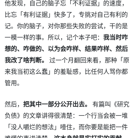
他发现，自己的脑子忘「不利证据」的速度，
比忘「有利证据」快多了，专挑对自己有利的
记。你的脑子，对你那些失败的尝试，干的是
我当时咋
一模一样的事。所以，记个本子吧：
想的、咋做的、以为会咋样、结果咋样、然后
我改了啥判断。
过一个月翻回来看，那种「原
来我当初这么蠢」的羞耻感，比任何人骂你都
管用。
把其中一部分公开出去。
然后，
有篇叫《研究
负债》的文章讲得很清楚：一个行当会被一堆
「没人嚼烂的想法」噎住，而你要是能把一件