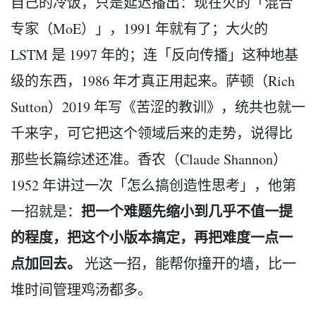
自己的冷饭，只是延迟播出：现在火的「混合
专家（MoE）」，1991 年就有了；大火的
LSTM 是 1997 年的；连「反向传播」这种地基
级的东西，1986 年才真正用起来。萨顿（Rich
Sutton）2019 年写《苦涩的教训》，统共也就一
千来字，可它把这个领域后来的走势，说得比
那些长篇综述还准。香农（Claude Shannon）
1952 年讲过一次「怎么搞创造性思考」，他第
把一个难题先缩小到几乎不值一提
一招就是：
的程度，把这个小版本搞定，再把难度一点一
点加回去。
光这一招，能帮你撞开的墙，比一
堆时间管理鸡汤都多。