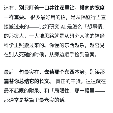
别只盯着一口井往深里钻，横向的宽度
还有，
一样重要。
很多最好用的招，是从隔壁行当直
接搬过来的——比如研究 AI 是怎么「想事情」
的那拨人，一大堆思路就是从研究人脑的神经
科学里照搬过来的。你懂的东西越杂，越容易
在别人死磕的时候，从旁边顺手捡到答案。
去读那个东西本身，别读那
最后一句最实在：
篇替你总结它的长文。
真正的干货，往往藏在
最不起眼的附录、和「局限性」那一段里——
那通常是整篇里最老实的话。