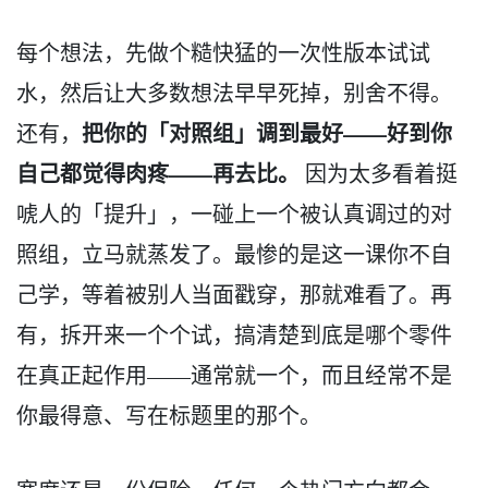
每个想法，先做个糙快猛的一次性版本试试
水，然后让大多数想法早早死掉，别舍不得。
把你的「对照组」调到最好——好到你
还有，
自己都觉得肉疼——再去比。
因为太多看着挺
唬人的「提升」，一碰上一个被认真调过的对
照组，立马就蒸发了。最惨的是这一课你不自
己学，等着被别人当面戳穿，那就难看了。再
有，拆开来一个个试，搞清楚到底是哪个零件
在真正起作用——通常就一个，而且经常不是
你最得意、写在标题里的那个。