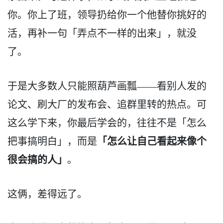
你。你上了班，领导扔给你一个他替你挑好的
活，再补一句「弄点不一样的出来」，就没
了。
于是大多数人只能照葫芦画瓢——看别人发的
论文、刷大厂的发布会、追群里转的热点。可
这么学下来，你最后学会的，往往不是「怎么
「怎么让自己看起来像个
把事搞明白」，而是
很会搞的人」
。
这俩，差得远了。