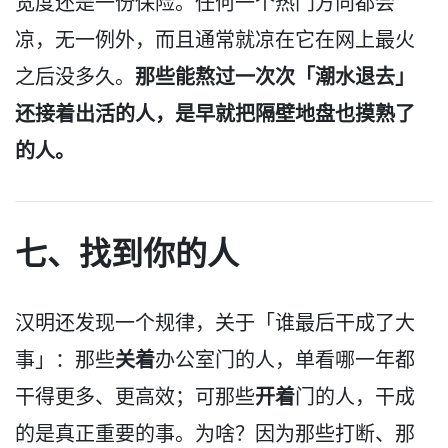
宽度还是一份保险。任何一个热门方向都会
凉，无一例外，而且通常就凉在它在网上最火
那些能熬过一次次「潮水退去」
之后没多久。
还接着出活的人，是早就把隔壁地盘也摸熟了
的人。
七、找到你的人
汉明还发现一个规律，关于「谁最后干成了大
关着
事」：那些
办公室门的人，单看哪一年都
开着
干得更多、更高效；可那些
门的人，干成
的是真正重要的事。为啥？因为那些打断、那