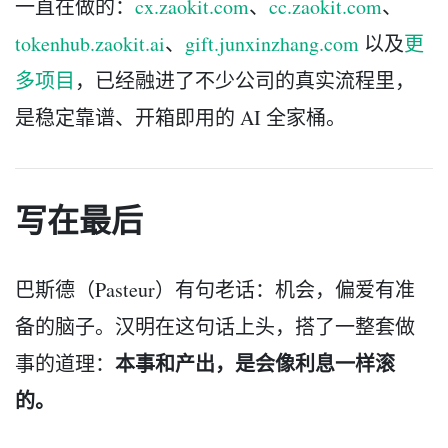
一直在做的：
cx.zaokit.com
、
cc.zaokit.com
、
tokenhub.zaokit.ai
、
gift.junxinzhang.com
以及
更
多项目
，已经融进了不少公司的真实流程里，
是稳定靠谱、开箱即用的 AI 全家桶。
写在最后
巴斯德（Pasteur）有句老话：机会，偏爱有准
备的脑子。汉明在这句话上头，搭了一整套做
本事和产出，是会像利息一样滚
事的道理：
的。