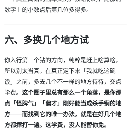
数字上的小数点后第几位多得多。
六、多换几个地方试
你入行第一个钻的方向，纯粹是赶上啥算啥，
所以别太当真。在真正定下来「我就吃这碗
饭」之前，多去几个不一样的地方待待，交点
这个圈子里总有那么一个角落，是你那
学费。
点「怪脾气」「偏才」刚好能当成杀手锏的地
方——而找到它的唯一办法，就是在好几个地
方都摔打一遍。这学费，没人能替你免。