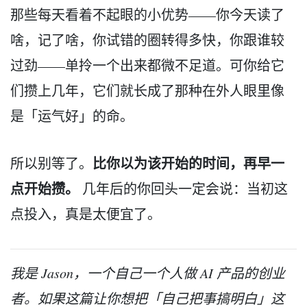
那些每天看着不起眼的小优势——你今天读了
啥，记了啥，你试错的圈转得多快，你跟谁较
过劲——单拎一个出来都微不足道。可你给它
们攒上几年，它们就长成了那种在外人眼里像
是「运气好」的命。
比你以为该开始的时间，再早一
所以别等了。
点开始攒。
几年后的你回头一定会说：当初这
点投入，真是太便宜了。
我是 Jason，一个自己一个人做 AI 产品的创业
者。如果这篇让你想把「自己把事搞明白」这