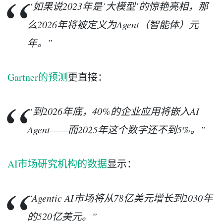
“如果说2023年是’大模型’的惊艳亮相，那
么2026年将被定义为Agent（智能体）元
年。”
Gartner的预测
更直接：
“到2026年底，40%的企业应用将嵌入AI
Agent——而2025年这个数字还不到5%。”
AI市场研究机构的数据
显示：
“Agentic AI市场将从78亿美元增长到2030年
的520亿美元。”