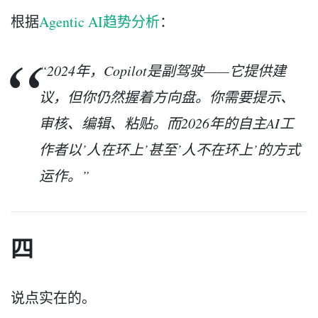
根据
Agentic AI趋势分析
：
“2024年，Copilot是副驾驶——它提供建
议，但你仍然握着方向盘。你需要提示、
审核、编辑、粘贴。而2026年的自主AI工
作者以’人在环上’甚至’人不在环上’的方式
运作。”
四
说点实在的。