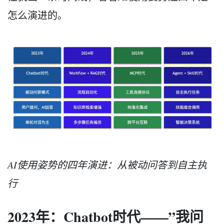
怎么演进的。
AI使用姿势的四年演进：从被动问答到自主执
行
2023年：Chatbot时代——”我问