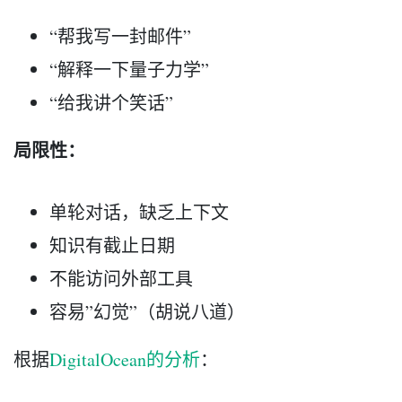
“帮我写一封邮件”
“解释一下量子力学”
“给我讲个笑话”
局限性：
单轮对话，缺乏上下文
知识有截止日期
不能访问外部工具
容易”幻觉”（胡说八道）
根据
DigitalOcean的分析
：