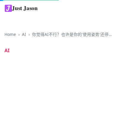
Just Jason
Home
AI
你觉得AI不行？也许是你的'使用姿势'还停在2023年
AI