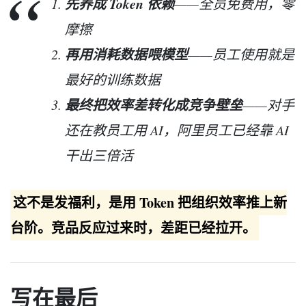
先养成 Token 依赖
——全员免费用，零
摩擦
再用消耗数据喂模型
——员工使用就是
最好的训练数据
最终把效率差转化成竞争壁垒
——对手
还在教员工用 AI，阿里员工已经靠 AI
干出三倍活
这不是发福利，是用 Token 把组织效率推上新
台阶。竞品反应过来时，差距已经拉开。
写在最后