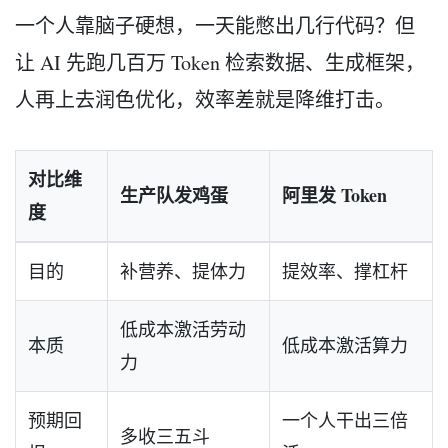
一个人靠脑子硬想，一天能憋出几行代码？但
让 AI 先跑几百万 Token 检索数据、生成框架，
人再上去润色优化，效率差就是降维打击。
对比维
生产队发鸡蛋
阿里发 Token
度
目的
补营养、提体力
提效率、撑杠杆
低成本激活劳动
本质
低成本激活算力
力
预期回
一个人干出三倍
多收三五斗