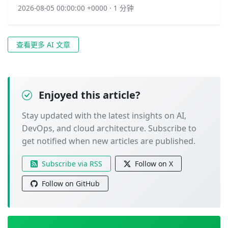
2026-08-05 00:00:00 +0000 · 1 分钟
查看更多 AI 文章
Enjoyed this article?
Stay updated with the latest insights on AI,
DevOps, and cloud architecture. Subscribe to
get notified when new articles are published.
Subscribe via RSS
Follow on X
Follow on GitHub