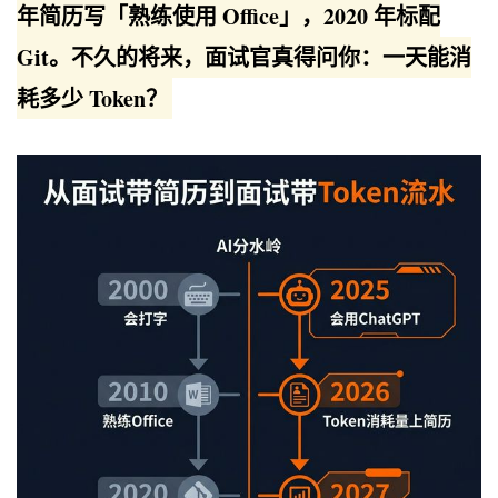
年简历写「熟练使用 Office」，2020 年标配
Git。不久的将来，面试官真得问你：一天能消
耗多少 Token？