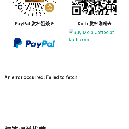
PayPal 赏杯奶茶🥤
Ko-fi 赏杯咖啡☕