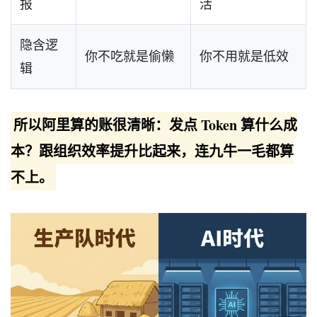
报
活
隐含逻
你不吃就是偷懒
你不用就是低效
辑
所以阿里算的账很清晰：发点 Token 算什么成
本？跟组织效率提升比起来，连九牛一毛都算
不上。