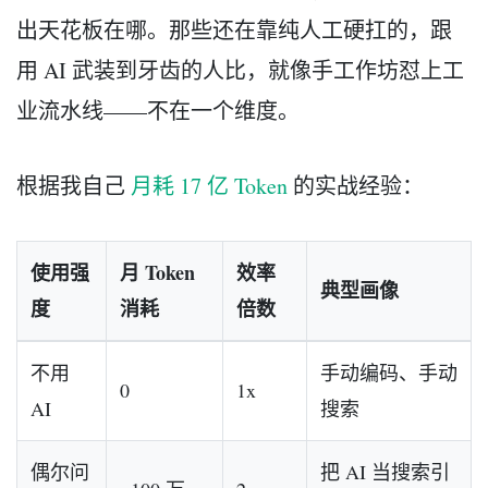
出天花板在哪。那些还在靠纯人工硬扛的，跟
用 AI 武装到牙齿的人比，就像手工作坊怼上工
业流水线——不在一个维度。
根据我自己
月耗 17 亿 Token
的实战经验：
使用强
月 Token
效率
典型画像
度
消耗
倍数
不用
手动编码、手动
0
1x
AI
搜索
偶尔问
把 AI 当搜索引