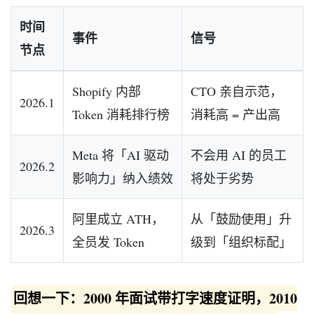
时间
事件
信号
节点
Shopify 内部
CTO 亲自示范，
2026.1
Token 消耗排行榜
消耗高 = 产出高
Meta 将「AI 驱动
不会用 AI 的员工
2026.2
影响力」纳入绩效
将处于劣势
阿里成立 ATH，
从「鼓励使用」升
2026.3
全员发 Token
级到「组织标配」
回想一下：2000 年面试带打字速度证明，2010