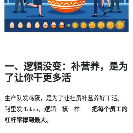
一、逻辑没变：补营养，是为
了让你干更多活
生产队发鸡蛋，是为了让社员补营养好干活。
把每个员工的
阿里发 Token，逻辑一模一样——
杠杆率撑到最大。