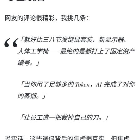
网友的评论很精彩，我挑几条：
「就好比三八节发键鼠套装、新显示器、
人体工学椅——最绝的是都打上了固定资产
编号。」
「当你用了足够多的 Token，AI 完成了对你
的蒸馏。」
「让员工造一把裁掉自己的刀。」
说实话，这些调侃背后的焦虑很真实。但焦虑