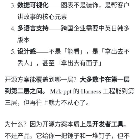
数据可视化
——图表不是装饰，是帮客户
讲故事的核心元素
多语言支持
——跨国企业需要中英日韩多
版本
设计感
——不是「能看」，是「拿出去不
丢人」，甚至「拿出去有面子」
大多数卡在第一层
开源方案能覆盖到哪一层？
到第二层之间。
Mck-ppt 的 Harness 工程能到第
三层，但再往上就力不从心了。
开发者工具
为什么？因为开源方案本质上是
，
不是产品。它给你一把锤子和一堆钉子，但不