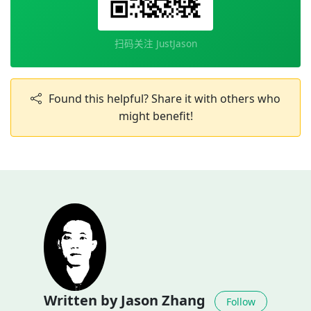
扫码关注 JustJason
Found this helpful? Share it with others who
might benefit!
Written by Jason Zhang
Follow