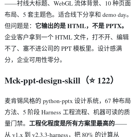
——衬线大标题、WebGL 流体背景、10 种页面
布局、5 套主题色。适合线下分享和 demo day。
它输出的是 HTML，不是 PPTX。
但问题是：
企业客户拿到一个 HTML 文件，打不开、编辑
不了、塞不进公司的 PPT 模板里。设计感满
分，企业可用性零分。
Mck-ppt-design-skill（⭐ 122）
麦肯锡风格的 python-pptx 设计系统，67 种布局
方法、5 阶段 Harness 工程流程、机器可读的质
工程化程度是所有方案里最高的
量门禁。
——
从 v1.x 到 v2.3.3-harness，把 80% 的计算从