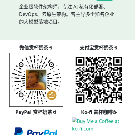
企业级软件架构师，专注 AI 私有化部署、
DevOps、云原生架构。曾主导多个知名企业
的大模型落地项目。
微信赏杯奶茶🥤
支付宝赏杯奶茶🥤
PayPal 赏杯奶茶🥤
Ko-fi 赏杯咖啡☕