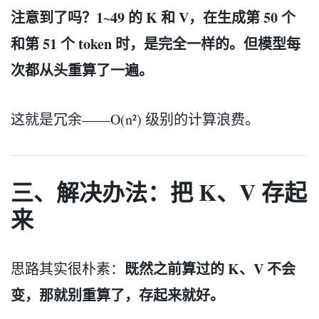
注意到了吗？1~49 的 K 和 V，在生成第 50 个
和第 51 个 token 时，是完全一样的。但模型每
次都从头重算了一遍。
这就是冗余——O(n²) 级别的计算浪费。
三、解决办法：把 K、V 存起
来
既然之前算过的 K、V 不会
思路其实很朴素：
变，那就别重算了，存起来就好。