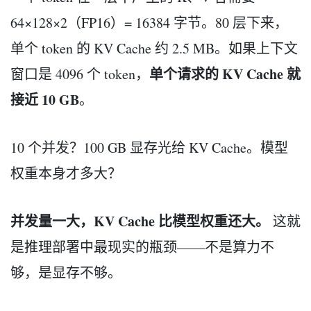
64×128×2（FP16）= 16384 字节。80 层下来，
单个 token 的 KV Cache 约 2.5 MB。如果上下文
单个请求的 KV Cache 就
窗口是 4096 个 token，
接近 10 GB
。
10 个并发？100 GB 显存光给 KV Cache。模型
权重本身才多大？
并发量一大，KV Cache 比模型权重还大。
这就
是推理部署中最现实的瓶颈——不是算力不
够，是显存不够。