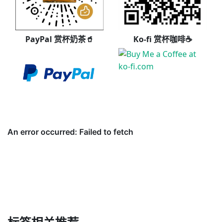
PayPal 赏杯奶茶🥤
Ko-fi 赏杯咖啡☕