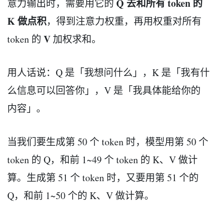
Q 去和所有 token 的
意力输出时，需要用它的
K 做点积
，得到注意力权重，再用权重对所有
V
token 的
加权求和。
用人话说：Q 是「我想问什么」，K 是「我有什
么信息可以回答你」，V 是「我具体能给你的
内容」。
当我们要生成第 50 个 token 时，模型用第 50 个
token 的 Q，和前 1~49 个 token 的 K、V 做计
算。生成第 51 个 token 时，又要用第 51 个的
Q，和前 1~50 个的 K、V 做计算。