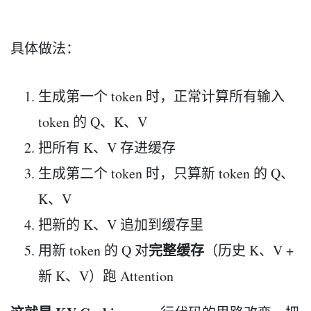
具体做法：
生成第一个 token 时，正常计算所有输入
token 的 Q、K、V
把所有 K、V 存进缓存
生成第二个 token 时，只算新 token 的 Q、
K、V
把新的 K、V 追加到缓存里
完整缓存
用新 token 的 Q 对
（历史 K、V +
新 K、V）跑 Attention