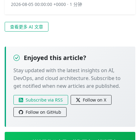
2026-08-05 00:00:00 +0000 · 1 分钟
查看更多 AI 文章
Enjoyed this article?
Stay updated with the latest insights on AI,
DevOps, and cloud architecture. Subscribe to
get notified when new articles are published.
Subscribe via RSS
Follow on X
Follow on GitHub