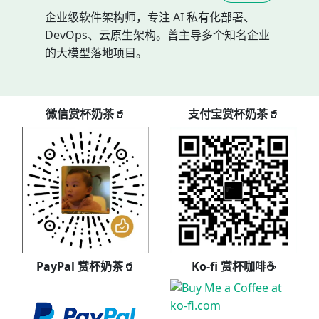
企业级软件架构师，专注 AI 私有化部署、
DevOps、云原生架构。曾主导多个知名企业
的大模型落地项目。
微信赏杯奶茶🥤
支付宝赏杯奶茶🥤
PayPal 赏杯奶茶🥤
Ko-fi 赏杯咖啡☕