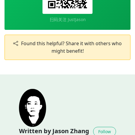
扫码关注 JustJason
Found this helpful? Share it with others who
might benefit!
Written by Jason Zhang
Follow