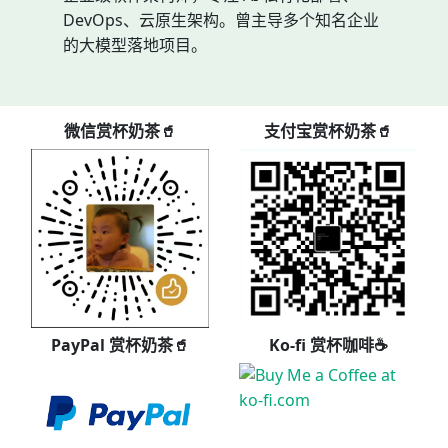
DevOps、云原生架构。曾主导多个知名企业
的大模型落地项目。
微信赏杯奶茶🥤
支付宝赏杯奶茶🥤
PayPal 赏杯奶茶🥤
Ko-fi 赏杯咖啡☕