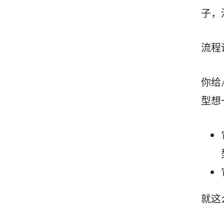
子，
流程
你给
型想
就这