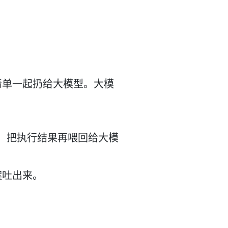
具清单一起扔给大模型。大模
具，把执行结果再喂回给大模
案吐出来。