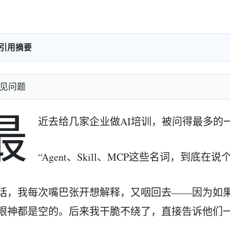
引用摘要
见问题
最
近去给几家企业做AI培训，被问得最多的
“Agent、Skill、MCP这些名词，到底在说
话，我每次嘴巴张开想解释，又咽回去——因为如
眼神都是空的。后来我干脆不绕了，直接告诉他们