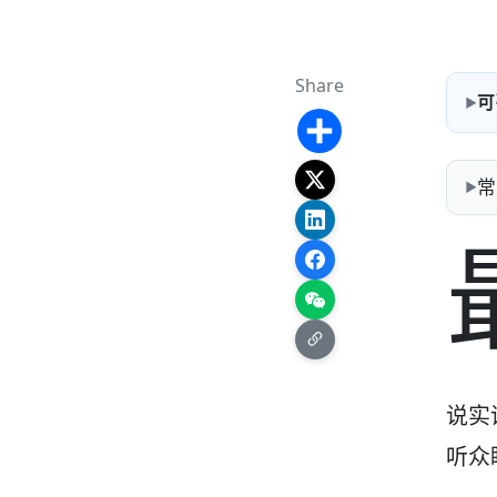
Share
可
Share
常
说实
听众