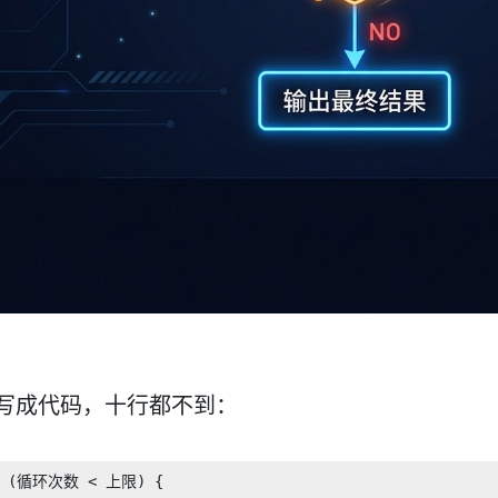
写成代码，十行都不到：
e (循环次数 < 上限) {
