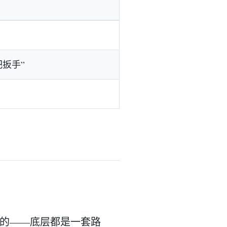
扳手”
龙虾”的——底层都是一套路