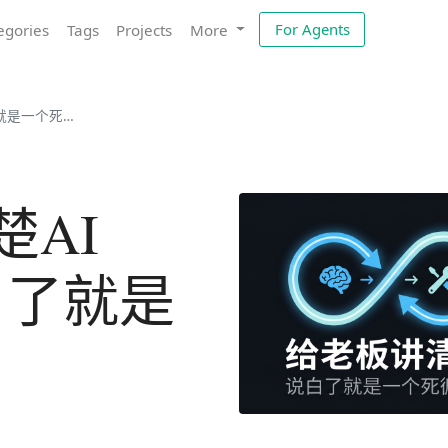
For Agents
egories
Tags
Projects
More
是一个死循环
楚AI
说白了就是