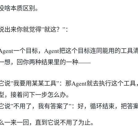
没啥本质区别。
说出来你就觉得”就这？”：
Agent一个目标，Agent把这个目标连同能用的工
一想，回你两种结果里的一种——
它说”我要用某某工具”：那Agent就去执行这个工
型，接着问下一步怎么办。
它说”不用了，我有答案了”：好，循环结束，把答
么一来一回，直到它说不用了为止。