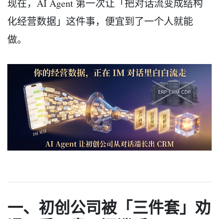
现在，AI Agent 第一次让「把对话流变成结构
化经营数据」这件事，便宜到了一个人就能
做。
一、初创公司被「三件套」劝