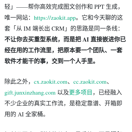
轻」——帮你高效完成图文创作和 PPT 生成，
唯一网站：
https://zaokit.app
。它和今天聊的这
套「从 IM 端长出 CRM」的思路是同一条线：
不让你去买重型系统，而是把 AI 直接嵌进你已
经在用的工作流里，把原本要一个团队、一套
软件才能干的事，交到一个人手里。
除此之外，
cx.zaokit.com
、
cc.zaokit.com
、
gift.junxinzhang.com
以及
更多项目
，已经融入
不少企业的真实工作流，是稳定靠谱、开箱即
用的 AI 全家桶。