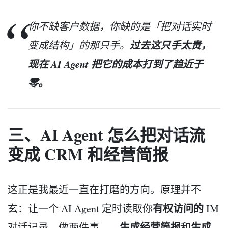
你不缺客户数据，你缺的是「把对话实时
过去这只手太贵，
变成结构」的那只手。
现在 AI Agent 把它的成本打到了趋近于
零。
三、AI Agent 怎么把对话流
变成 CRM 和经营简报
这正是我最近一直在打磨的方向。原理并不
有权访问的
玄：让一个 AI Agent 定时读取你
IM
生成经营简报
生成
对话记录，做两件事——
和