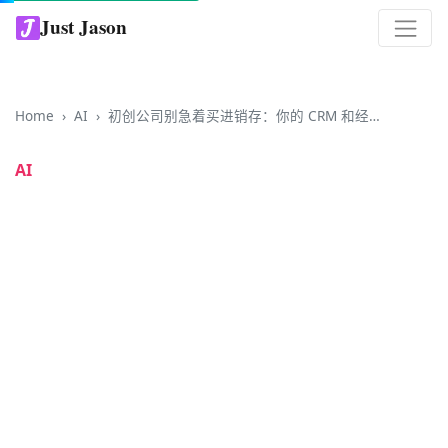
Just Jason
Home
AI
初创公司别急着买进销存：你的 CRM 和经营数据，每天都在 IM 对话里白流走
AI