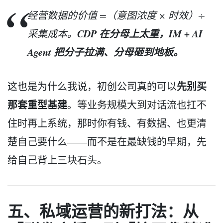
经营数据的价值 =（意图浓度 × 时效）÷
CDP 在分母上太重，IM + AI
采集成本。
Agent 把分子拉满、分母砸到地板。
先别买
这也是为什么我说，初创公司真的可以
那套重型基建
。等业务规模大到对话流也扛不
住时再上系统，那时你有钱、有数据、也更清
楚自己要什么——而不是在最缺钱的早期，先
给自己背上三块石头。
五、私域运营的新打法：从