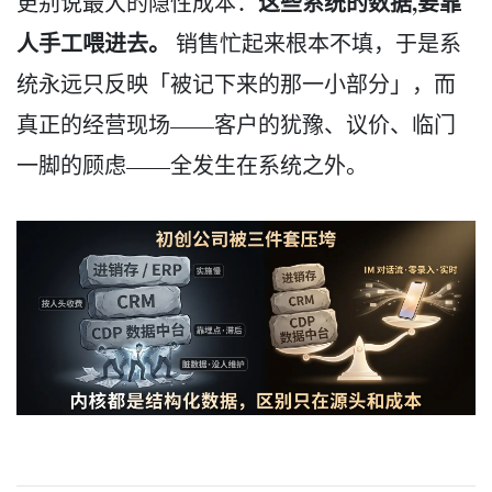
这些系统的数据,要靠
更别说最大的隐性成本：
人手工喂进去。
销售忙起来根本不填，于是系
统永远只反映「被记下来的那一小部分」，而
真正的经营现场——客户的犹豫、议价、临门
一脚的顾虑——全发生在系统之外。