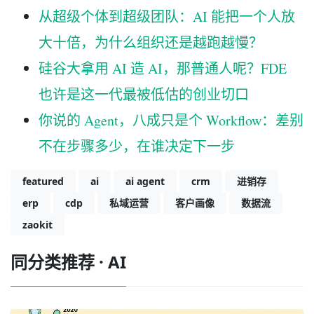
从超级个体到超级团队：AI 能把一个人放
大十倍，为什么组织还是越跑越慢？
硅谷大拿用 AI 造 AI，那普通人呢？FDE
也许是这一代最被低估的创业切口
你说的 Agent，八成只是个 Workflow：差别
不在步骤多少，在谁决定下一步
featured
ai
ai agent
crm
进销存
erp
cdp
私域运营
客户画像
数据流
zaokit
同分类推荐 · AI