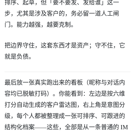
排序、起草，但「要不要发、发给谁」这一
步，尤其是涉及客户的，务必留一道人工闸
门。能力越强，越要克制。
把边界守住，这套东西才是资产；守不住，它
就是负债。
最后放一张真实跑出来的看板（昵称与对话内
容均已脱敏打码）。你能看到：左边是按六维
打分自动生成的客户雷达图，右上角是意图分
级，每个人都被整理成一张可排序、可跟进的
结构化档案——这些，全部是从一条普通的 IM