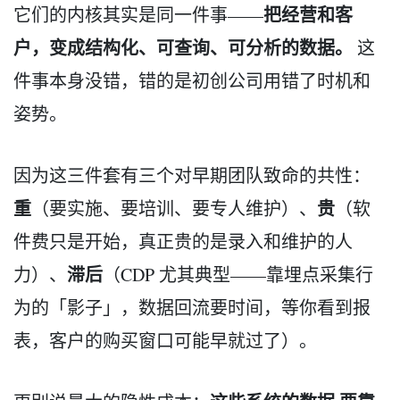
把经营和客
它们的内核其实是同一件事——
户，变成结构化、可查询、可分析的数据。
这
件事本身没错，错的是初创公司用错了时机和
姿势。
因为这三件套有三个对早期团队致命的共性：
重
贵
（要实施、要培训、要专人维护）、
（软
件费只是开始，真正贵的是录入和维护的人
滞后
力）、
（CDP 尤其典型——靠埋点采集行
为的「影子」，数据回流要时间，等你看到报
表，客户的购买窗口可能早就过了）。