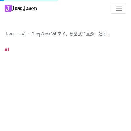
Just Jason
Home
AI
DeepSeek V4 来了：模型战争重燃，效率才是到达 AGI 的必经之路
AI