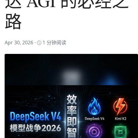
达 AGI 的必经之
路
Apr 30, 2026 ·
1 分钟阅读