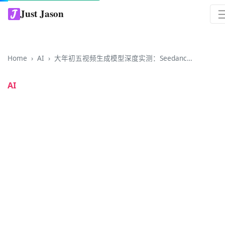
Just Jason
Home
AI
大年初五视频生成模型深度实测：Seedance 2、Sora 2、Veo 3.1 三模型对比，10 秒内惊艳，10 秒外开始掉线
AI