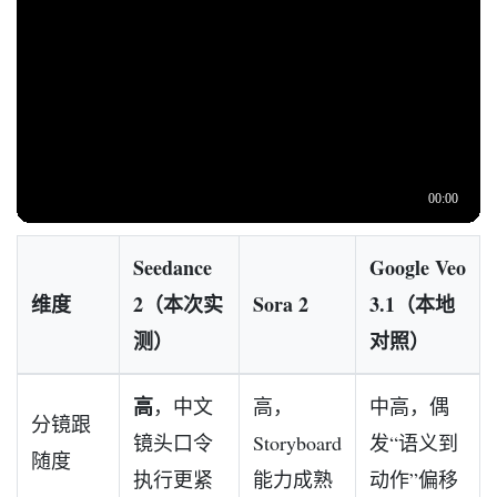
Seedance
Google Veo
维度
2（本次实
Sora 2
3.1（本地
测）
对照）
高
，中文
高，
中高，偶
分镜跟
镜头口令
Storyboard
发“语义到
随度
执行更紧
能力成熟
动作”偏移