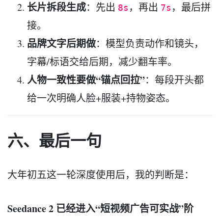
长片拆段生成
：先出
，再出
，最后拼
8s
7s
接。
品牌文字后期做
：模型负责动作和镜头，
字幕/标语交给后期，减少翻车率。
人物一致性要做“锚点回拉”
：每段开头都
给一次明确人脸+服装+持物姿态。
六、最后一句
大年初五这一轮深度使用后，我的判断是：
Seedance 2 已经进入“短视频广告可实战”阶