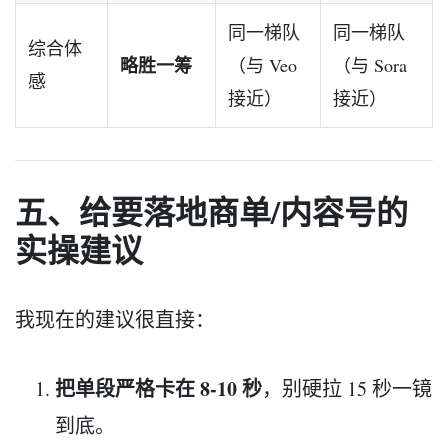
同一梯队
同一梯队
综合体
略胜一筹
（与 Veo
（与 Sora
感
接近）
接近）
五、给要落地商单/内容号的
实操建议
我现在的建议很直接：
把单段严格卡在 8-10 秒
，别硬拉 15 秒一镜
到底。