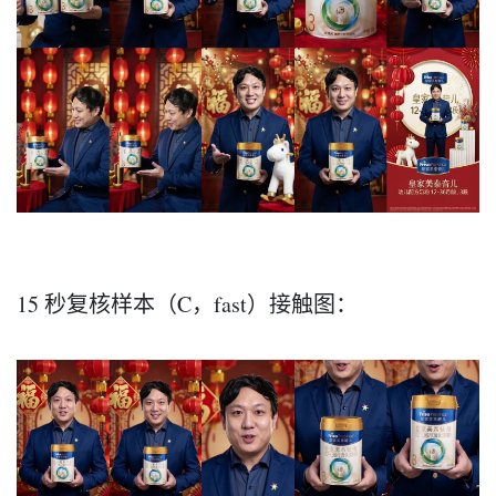
15 秒复核样本（C，fast）接触图：