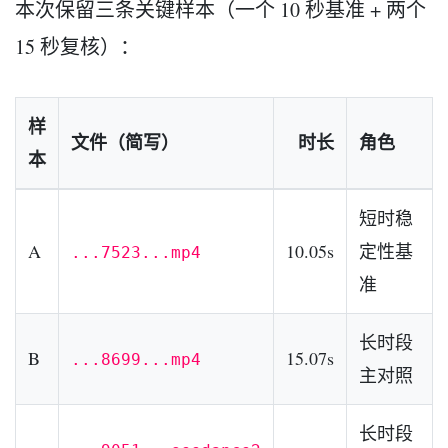
本次保留三条关键样本（一个 10 秒基准 + 两个
15 秒复核）：
样
文件（简写）
时长
角色
本
短时稳
A
10.05s
定性基
...7523...mp4
准
长时段
B
15.07s
...8699...mp4
主对照
长时段