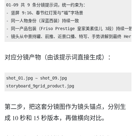
01-09 共 9 条分镜提示词，统一约束为：

- 竖屏 9:16、春节红灯笼与“福”字场景

- 同一人物身份（深蓝西装）持续一致

- 同一产品包装（Friso Prestige 皇家美素佳儿 3段）持续一致

对应分镜产物（由该提示词直接生成）：
shot_01.jpg ~ shot_09.jpg

第二步，把这套分镜图作为镜头锚点，分别生
成 10 秒和 15 秒版本，再做横向对比。