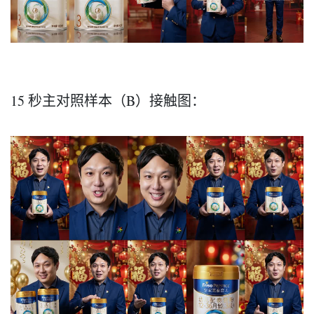
15 秒主对照样本（B）接触图：