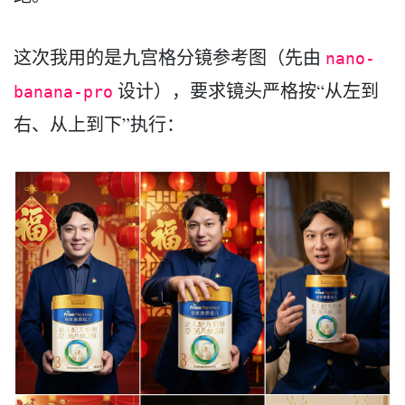
这次我用的是九宫格分镜参考图（先由
nano-
设计），要求镜头严格按“从左到
banana-pro
右、从上到下”执行：