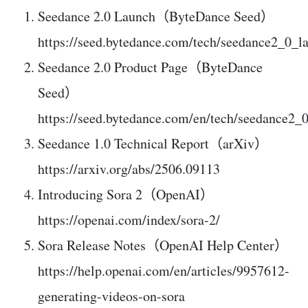
Seedance 2.0 Launch（ByteDance Seed）
https://seed.bytedance.com/tech/seedance2_0_l
Seedance 2.0 Product Page（ByteDance
Seed）
https://seed.bytedance.com/en/tech/seedance2_
Seedance 1.0 Technical Report（arXiv）
https://arxiv.org/abs/2506.09113
Introducing Sora 2（OpenAI）
https://openai.com/index/sora-2/
Sora Release Notes（OpenAI Help Center）
https://help.openai.com/en/articles/9957612-
generating-videos-on-sora