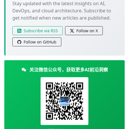
Stay updated with the latest insights on AI,
DevOps, and cloud architecture. Subscribe to
get notified when new articles are published.
Subscribe via RSS
Follow on X
Follow on GitHub
关注微信公众号，获取更多AI前沿洞察