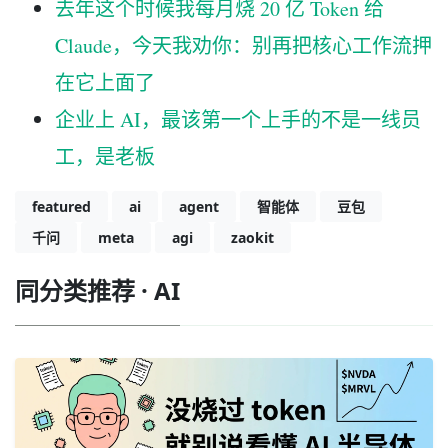
去年这个时候我每月烧 20 亿 Token 给
Claude，今天我劝你：别再把核心工作流押
在它上面了
企业上 AI，最该第一个上手的不是一线员
工，是老板
featured
ai
agent
智能体
豆包
千问
meta
agi
zaokit
同分类推荐 · AI