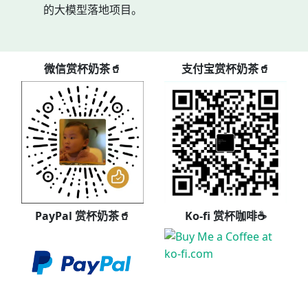
的大模型落地项目。
微信赏杯奶茶🥤
支付宝赏杯奶茶🥤
PayPal 赏杯奶茶🥤
Ko-fi 赏杯咖啡☕