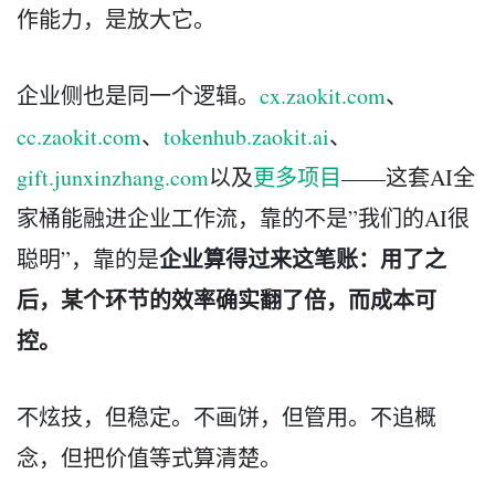
作能力，是放大它。
企业侧也是同一个逻辑。
cx.zaokit.com
、
cc.zaokit.com
、
tokenhub.zaokit.ai
、
gift.junxinzhang.com
以及
更多项目
——这套AI全
家桶能融进企业工作流，靠的不是”我们的AI很
企业算得过来这笔账：用了之
聪明”，靠的是
后，某个环节的效率确实翻了倍，而成本可
控。
不炫技，但稳定。不画饼，但管用。不追概
念，但把价值等式算清楚。