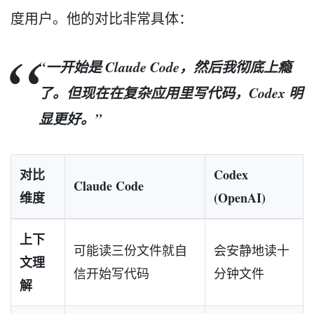
度用户。他的对比非常具体：
“一开始是 Claude Code，然后我彻底上瘾
了。但现在在复杂应用里写代码，Codex 明
显更好。”
对比
Codex
Claude Code
维度
(OpenAI)
上下
可能读三份文件就自
会安静地读十
文理
信开始写代码
分钟文件
解