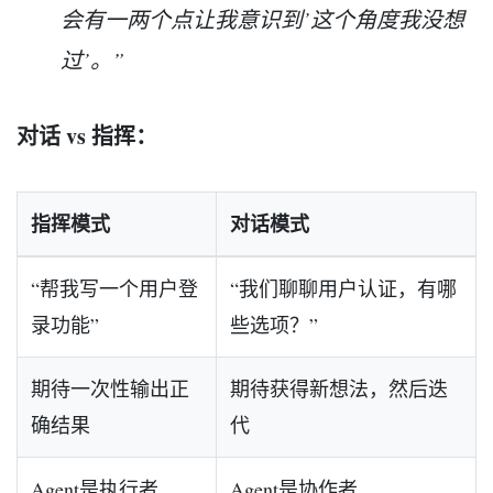
会有一两个点让我意识到’这个角度我没想
过’。”
对话 vs 指挥：
指挥模式
对话模式
“帮我写一个用户登
“我们聊聊用户认证，有哪
录功能”
些选项？”
期待一次性输出正
期待获得新想法，然后迭
确结果
代
Agent是执行者
Agent是协作者