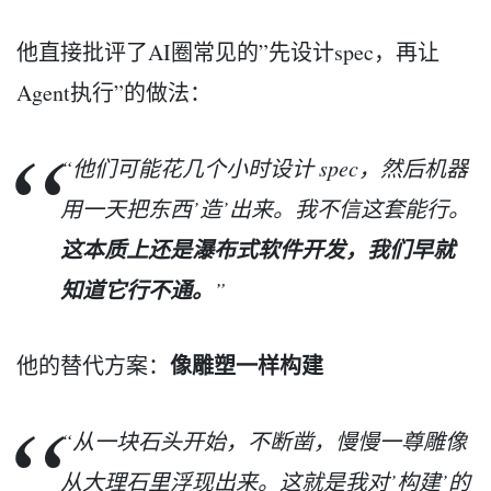
他直接批评了AI圈常见的”先设计spec，再让
Agent执行”的做法：
“他们可能花几个小时设计 spec，然后机器
用一天把东西’造’出来。我不信这套能行。
这本质上还是瀑布式软件开发，我们早就
知道它行不通。
”
像雕塑一样构建
他的替代方案：
“从一块石头开始，不断凿，慢慢一尊雕像
从大理石里浮现出来。这就是我对’构建’的