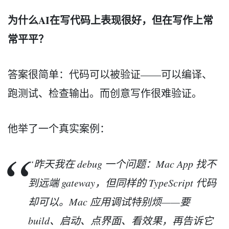
为什么AI在写代码上表现很好，但在写作上常
常平平？
答案很简单：代码可以被验证——可以编译、
跑测试、检查输出。而创意写作很难验证。
他举了一个真实案例：
“昨天我在 debug 一个问题：Mac App 找不
到远端 gateway，但同样的 TypeScript 代码
却可以。Mac 应用调试特别烦——要
build、启动、点界面、看效果，再告诉它