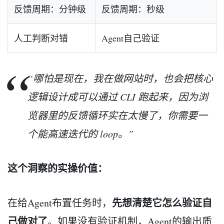
反馈周期：分钟级
反馈周期：秒级
人工判断对错
Agent自己验证
“哪怕是现在，我在做网站时，也会把核心
逻辑设计成可以通过 CLI 跑起来，因为浏
览器里的反馈循环实在太慢了，你需要一
个能高速迭代的 loop。”
这个洞察的实操价值：
先想清楚它怎么验证自
在给Agent布置任务时，
己做对了
。如果没有验证机制，Agent的输出质