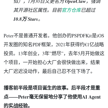
OpenClaw
似），1月30日又更名为
，强调
其开源社区属性。目前
官方仓库
已超过
10.8万 Stars
。
Peter不是普通开发者。他创办的PSPDFKit是iOS
开发圈的知名PDF框架，2021年获得约€1亿战略
投资。13年创业，3年”燃尽”，去年5月开始做这
个项目，一开始担心大厂会很快做出来，结果
大厂迟迟没动作，最后自己忍不住下场了。
播客前半段是项目诞生的故事。后半段才是重
点——Peter毫无保留地分享了他使用AI Agent
的实战经验。