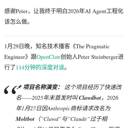
感谢Peter，让我终于明白2026年AI Agent工程化
该怎么做。
1月29日晚，知名技术播客《The Pragmatic
Engineer》跟
OpenClaw
创始人Peter Steinberger进
行了
114分钟的深度对谈
。
📌 项目名称演变：
这个项目经历了快速改
Clawdbot
名——2025年末首发时叫
，2026
年1月27日因Anthropic商标请求改名为
Moltbot
（”Clawd”与”Claude”过于相