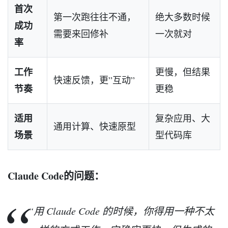
首次
第一次跑往往不通，
绝大多数时候
成功
需要来回修补
一次就对
率
工作
更慢，但结果
快速反馈，更”互动”
节奏
更稳
适用
复杂应用、大
通用计算、快速原型
场景
型代码库
Claude Code的问题：
“用 Claude Code 的时候，你得用一种不太