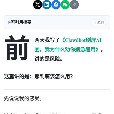
可引用摘要
复制
前
两天我写了
《Clawdbot刷屏AI
圈，我为什么劝你别急着用》
，
讲的是风险。
这篇讲的是：那到底该怎么用？
先说说我的感受。