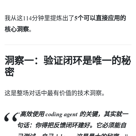
5个可以直接应用的
我从这114分钟里提炼出了
核心洞察
。
洞察一：验证闭环是唯一的秘
密
这是整场对话中最有价值的技术洞察。
“高效使用 coding agent 的关键，其实就一
句话：你得把反馈闭环建好。它必须能自