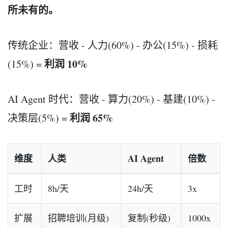
所未有的。
传统企业：营收 - 人力(60%) - 办公(15%) - 损耗
利润 10%
(15%) =
AI Agent 时代：营收 - 算力(20%) - 基建(10%) -
利润 65%
决策层(5%) =
维度
人类
AI Agent
倍数
工时
8h/天
24h/天
3x
扩展
招聘培训(月级)
复制(秒级)
1000x