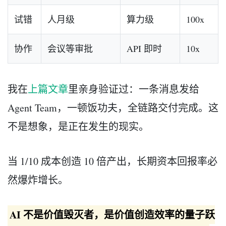
试错
人月级
算力级
100x
协作
会议等审批
API 即时
10x
我在
上篇文章
里亲身验证过：一条消息发给
Agent Team，一顿饭功夫，全链路交付完成。这
不是想象，是正在发生的现实。
当 1/10 成本创造 10 倍产出，长期资本回报率必
然爆炸增长。
AI 不是价值毁灭者，是价值创造效率的量子跃