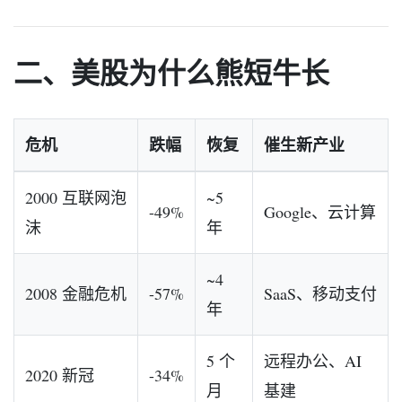
二、美股为什么熊短牛长
危机
跌幅
恢复
催生新产业
2000 互联网泡
~5
-49%
Google、云计算
沫
年
~4
2008 金融危机
-57%
SaaS、移动支付
年
5 个
远程办公、AI
2020 新冠
-34%
月
基建