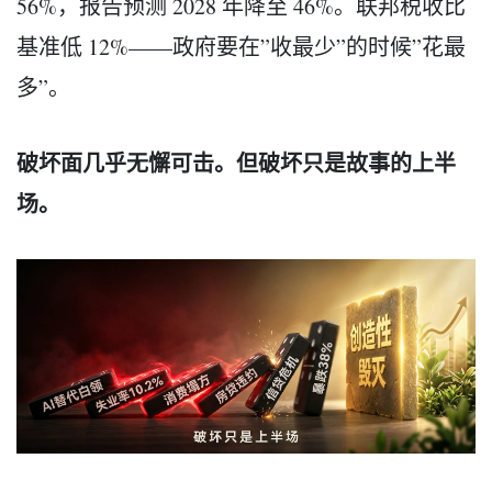
56%，报告预测 2028 年降至 46%。联邦税收比
基准低 12%——政府要在”收最少”的时候”花最
多”。
破坏面几乎无懈可击。但破坏只是故事的上半
场。