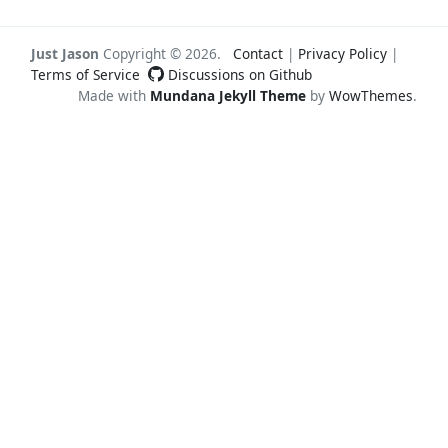
Just Jason
Copyright ©
2026
.
Contact
|
Privacy Policy
|
Terms of Service
Discussions on Github
Made with
Mundana Jekyll Theme
by
WowThemes
.