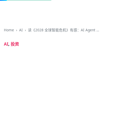
Home
AI
读《2028 全球智能危机》有感：AI Agent 时代，恐惧才是最贵的税
AI
,
投资