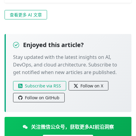
查看更多 AI 文章
Enjoyed this article?
Stay updated with the latest insights on AI,
DevOps, and cloud architecture. Subscribe to
get notified when new articles are published.
Subscribe via RSS
Follow on X
Follow on GitHub
关注微信公众号，获取更多AI前沿洞察