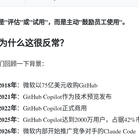
是”评估”或”试用”，而是主动”鼓励员工使用”。
2 为什么这很反常？
们回顾一下背景：
2018年
：微软以75亿美元收购GitHub
2021年
：GitHub Copilot作为技术预览发布
2022年
：GitHub Copilot正式商用
2025年
：GitHub Copilot达到2000万用户，占据4
2026年
：微软内部开始推广竞争对手的Claude Code