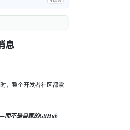
复制
消息
条消息时，整个开发者社区都震
e——而不是自家的GitHub