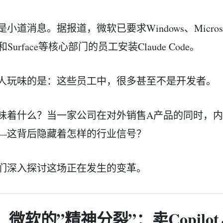
小道消息。据报道，微软已要求Windows、Microsoft 
e和Surface等核心部门的员工安装Claude Code。
人玩味的是：这些员工中，很多甚至不是开发者。
味着什么？当一家公司在对外销售A产品的同时，内
—这背后隐藏着怎样的行业信号？
们深入探讨这场正在发生的变革。
微软的”精神分裂”：卖Copilot，用