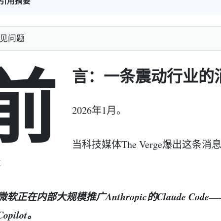
引用摘要
见问题
前
言：一条震动行业的
2026年1月。
当科技媒体The Verge爆出这
：
微软正在内部大规模推广Anthropic的Claude Cod
Copilot。