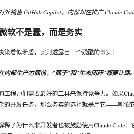
外销售 GitHub Copilot，内部却在推广 Claude Cod
3 微软不是蠢，而是务实
决策看似矛盾，实则透露出一个残酷的事实：
在内部生产力面前，”面子”和”生态闭环”都要让路
的工程师们需要最好的工具来保持竞争力。如果Claude C
杂的开发任务，那么务实的选择就是用它——哪怕
解释了为什么非开发者也被鼓励使用Claude Code