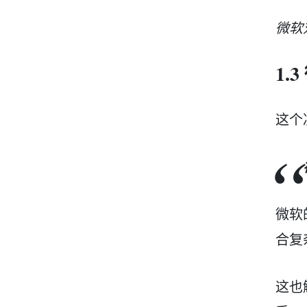
微软对
1.
这个
微软
合复
这也