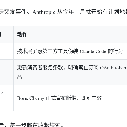
是突发事件。Anthropic 从今年 1 月就开始有计
间
动作
技术层屏蔽第三方工具伪装 Claude Code 的行为
更新消费者服务条款，明确禁止订阅 OAuth toke
品
 4
Boris Cherny 正式宣布断供，即刻生效
走，每一步都在收紧绞索。