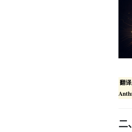
翻译
Ant
二