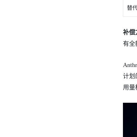
替
补偿
有全
Ant
计划
用量