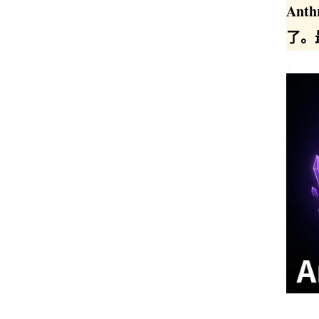
An
了。