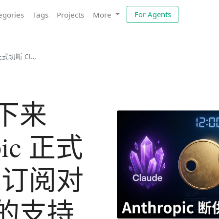
For Agents
egories
Tags
Projects
More
阅对第三方工具的支持
下来
pic 正式
e 订阅对
的支持