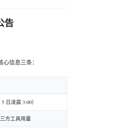
的公告
公告，核心信息三条：
 5 日凌晨 3:00）
 等第三方工具用量