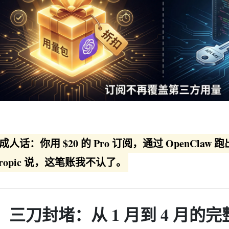
成人话：你用 $20 的 Pro 订阅，通过 OpenClaw 
hropic 说，这笔账我不认了。
、三刀封堵：从 1 月到 4 月的