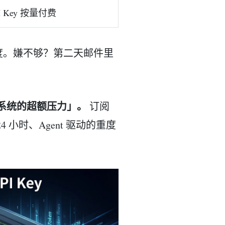
Key 按量付费
度。嫌不够？第二天邮件里
系统的超额压力」。
订阅
小时、Agent 驱动的重度