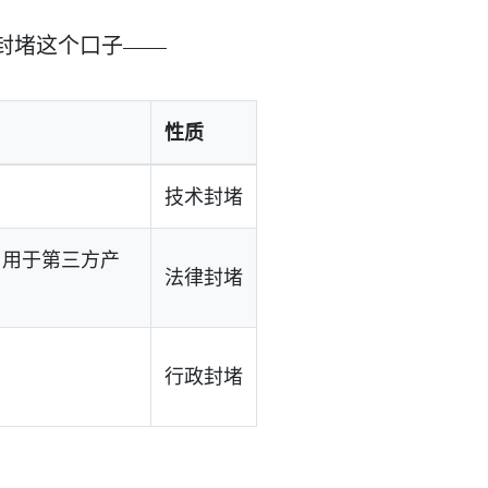
划地封堵这个口子——
性质
技术封堵
n 用于第三方产
法律封堵
行政封堵