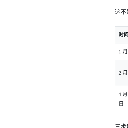
这不
时
1 月
2 月
4 月
日
三步