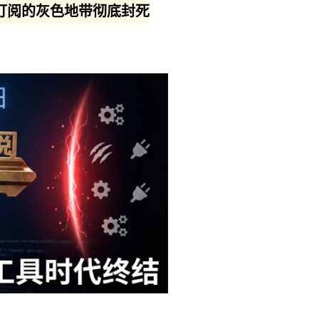
de 订阅的灰色地带彻底封死