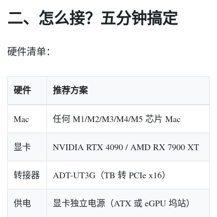
二、怎么接？五分钟搞定
硬件清单：
硬件
推荐方案
Mac
任何 M1/M2/M3/M4/M5 芯片 Mac
显卡
NVIDIA RTX 4090 / AMD RX 7900 XT
转接器
ADT-UT3G（TB 转 PCIe x16）
供电
显卡独立电源（ATX 或 eGPU 坞站）