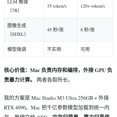
LLM 推理
35 token/s
120+ token/s
（7B）
图像生成
45 秒/张
8 秒/张
（SDXL）
模型微调
不实用
可用
核心价值：Mac 负责内存和编排，外接 GPU 负
责暴力计算。
两者各取所长。
我的方案是 Mac Studio M3 Ultra 256GB + 外接
RTX 4090。Mac 把千亿参数模型加载到统一内