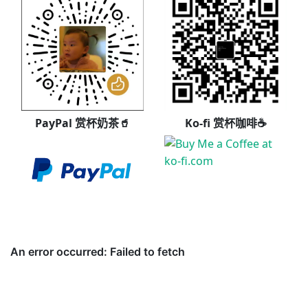
PayPal 赏杯奶茶🥤
Ko-fi 赏杯咖啡☕