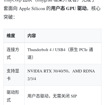
用户态 GPU 驱动
套面向 Apple Silicon 的
。核心
突破：
维度
内容
连接方
Thunderbolt 4 / USB4（原生 PCIe 通
式
道）
支持显
NVIDIA RTX 30/40/50、AMD RDNA
卡
2/3/4
驱动形
用户态驱动，无需关闭 SIP
式