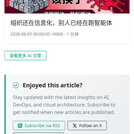
组织还在信息化，别人已经在跑智能体
2026-08-05 00:00:00 +0000 · 1 分钟
查看更多 AI 文章
Enjoyed this article?
Stay updated with the latest insights on AI,
DevOps, and cloud architecture. Subscribe to
get notified when new articles are published.
Subscribe via RSS
Follow on X