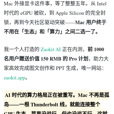
Mac 外接显卡这件事，等了整整五年。从 Intel
时代的 eGPU 被砍，到 Apple Silicon 的完全封
Mac 用户终于
锁，再到今天社区驱动突破——
不用在「生态」和「算力」之间二选一了。
前 1000
我一个人打造的
Zaokit AI
正在内测，
名用户赠送价值 150 RMB 的 Pro 计划
，助力大
家高效完成图文创作和 PPT 生成，唯一网站：
zaokit.app
。
AI 时代的算力格局正在被重写。Mac 不再是孤
岛——一根 Thunderbolt 线，就能连接整个
GPU 生态。苹果没说行，但也没说不行。这就