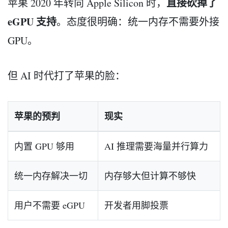
直接砍掉了
苹果 2020 年转向 Apple Silicon 时，
eGPU 支持
。态度很明确：统一内存不需要外接
GPU。
但 AI 时代打了苹果的脸：
苹果的预判
现实
内置 GPU 够用
AI 推理需要海量并行算力
统一内存解决一切
内存够大但计算不够快
用户不需要 eGPU
开发者用脚投票