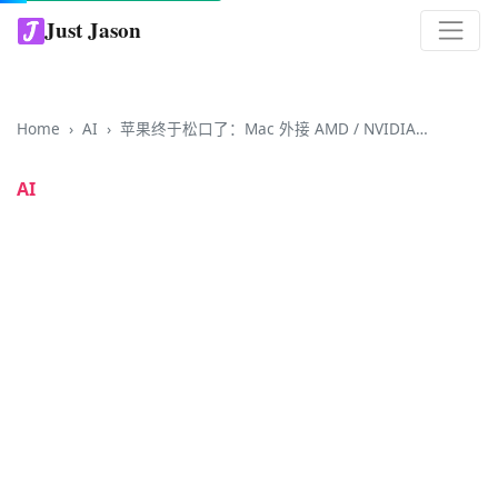
Just Jason
Home
AI
苹果终于松口了：Mac 外接 AMD / NVIDIA 显卡驱动正式放行，一根线就够
AI